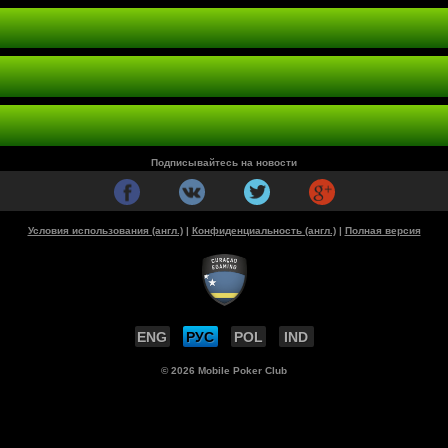
Подписывайтесь на новости
Лобби
Условия использования (англ.)
|
Конфиденциальность (англ.)
|
Полная версия
в и турниров. Здесь же можно выбрать тип игры: на реальные или игровые де
ENG
РУС
POL
IND
© 2026 Mobile Poker Club