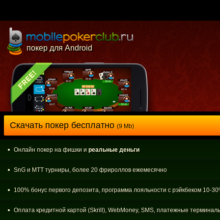
покер для Android
Скачать покер бесплатно
(9 Mb)
Онлайн покер на фишки и
реальные деньги
SnG и MTT турниры, более 20 фрироллов ежемесячно
100% бонус первого депозита, программа лояльности с рэйкбеком 10-3
Оплата кредитной картой (Skrill), WebMoney, SMS, платежные терминал