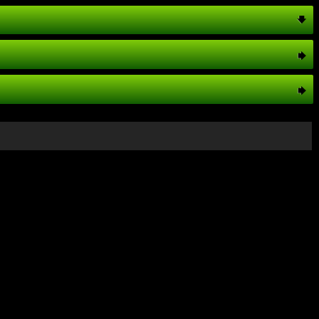
ньги, а также воспользоваться фильтром столов и турниров.